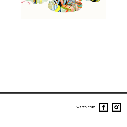
wertn.com