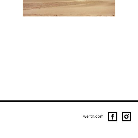
wertn.com