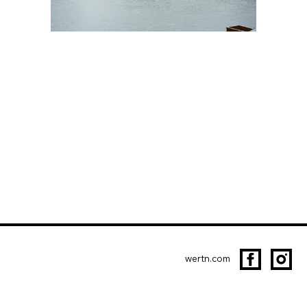
wertn.com