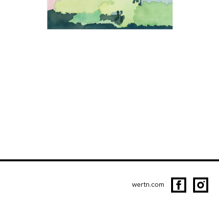
wertn.com