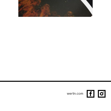
wertn.com