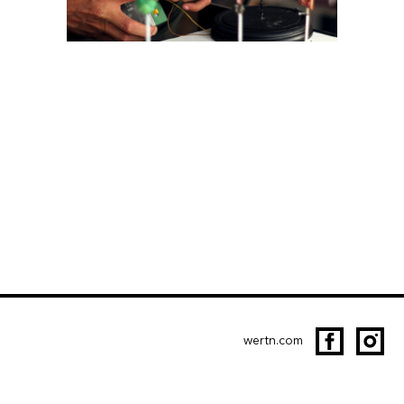
wertn.com