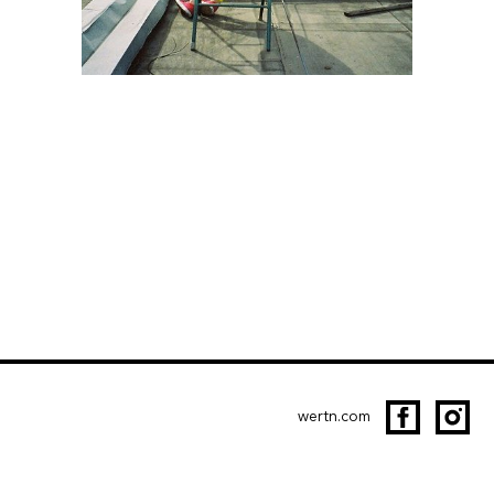
wertn.com