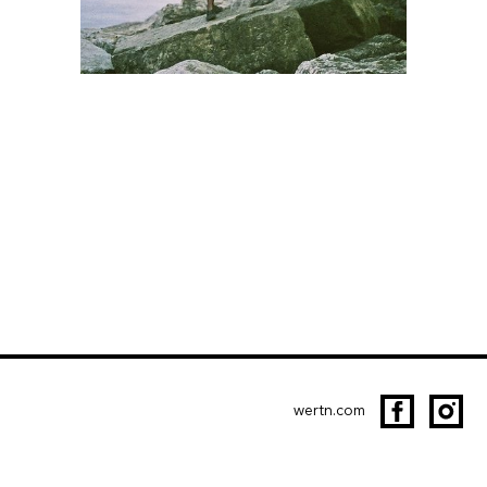
wertn.com