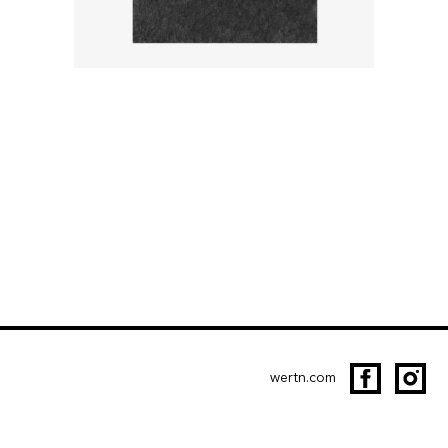
wertn.com