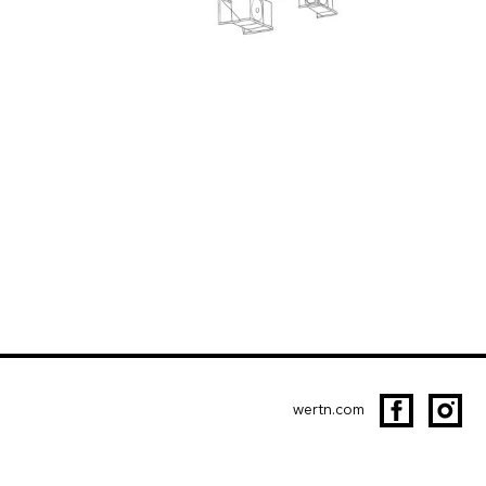
wertn.com