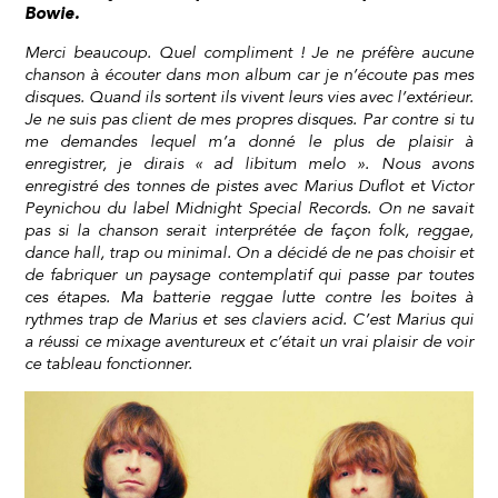
Bowie.
Merci beaucoup. Quel compliment ! Je ne préfère aucune
chanson à écouter dans mon album car je n’écoute pas mes
disques. Quand ils sortent ils vivent leurs vies avec l’extérieur.
Je ne suis pas client de mes propres disques. Par contre si tu
me demandes lequel m’a donné le plus de plaisir à
enregistrer, je dirais « ad libitum melo ». Nous avons
enregistré des tonnes de pistes avec Marius Duflot et Victor
Peynichou du label Midnight Special Records. On ne savait
pas si la chanson serait interprétée de façon folk, reggae,
dance hall, trap ou minimal. On a décidé de ne pas choisir et
de fabriquer un paysage contemplatif qui passe par toutes
ces étapes. Ma batterie reggae lutte contre les boites à
rythmes trap de Marius et ses claviers acid. C’est Marius qui
a réussi ce mixage aventureux et c’était un vrai plaisir de voir
ce tableau fonctionner.