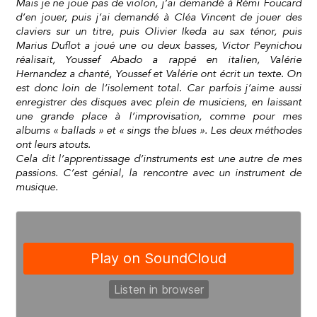
Mais je ne joue pas de violon, j’ai demandé à Rémi Foucard
d’en jouer, puis j’ai demandé à Cléa Vincent de jouer des
claviers sur un titre, puis Olivier Ikeda au sax ténor, puis
Marius Duflot a joué une ou deux basses, Victor Peynichou
réalisait, Youssef Abado a rappé en italien, Valérie
Hernandez a chanté, Youssef et Valérie ont écrit un texte. On
est donc loin de l’isolement total. Car parfois j’aime aussi
enregistrer des disques avec plein de musiciens, en laissant
une grande place à l’improvisation, comme pour mes
albums « ballads » et « sings the blues ». Les deux méthodes
ont leurs atouts.
Cela dit l’apprentissage d’instruments est une autre de mes
passions. C’est génial, la rencontre avec un instrument de
musique.