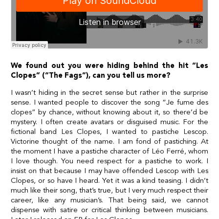
We found out you were hiding behind the hit “Les
Clopes” (“The Fags”), can you tell us more?
I wasn’t hiding in the secret sense but rather in the surprise
sense. I wanted people to discover the song “Je fume des
clopes” by chance, without knowing about it, so there’d be
mystery. I often create avatars or disguised music. For the
fictional band Les Clopes, I wanted to pastiche Lescop.
Victorine thought of the name. I am fond of pastiching. At
the moment I have a pastiche character of Léo Ferré, whom
I love though. You need respect for a pastiche to work. I
insist on that because I may have offended Lescop with Les
Clopes, or so have I heard. Yet it was a kind teasing. I didn’t
much like their song, that’s true, but I very much respect their
career, like any musician’s. That being said, we cannot
dispense with satire or critical thinking between musicians.