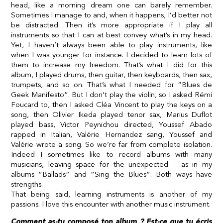
head, like a morning dream one can barely remember.
Sometimes I manage to and, when it happens, I’d better not
be distracted. Then it’s more appropriate if I play all
instruments so that I can at best convey what’s in my head.
Yet, I haven’t always been able to play instruments, like
when I was younger for instance. I decided to learn lots of
them to increase my freedom. That’s what I did for this
album, I played drums, then guitar, then keyboards, then sax,
trumpets, and so on. That’s what I needed for “Blues de
Geek Manifesto”. But I don’t play the violin, so I asked Rémi
Foucard to, then I asked Cléa Vincent to play the keys on a
song, then Olivier Ikeda played tenor sax, Marius Duflot
played bass, Victor Peynichou directed, Youssef Abado
rapped in Italian, Valérie Hernandez sang, Youssef and
Valérie wrote a song. So we’re far from complete isolation.
Indeed I sometimes like to record albums with many
musicians, leaving space for the unexpected – as in my
albums “Ballads” and “Sing the Blues”. Both ways have
strengths.
That being said, learning instruments is another of my
passions. I love this encounter with another music instrument.
Comment as-tu composé ton album ? Est-ce que tu écris