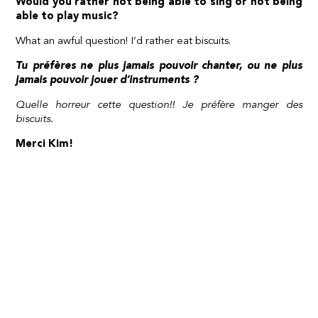
Would you rather not being able to sing or not being
able to play music?
What an awful question! I’d rather eat biscuits.
Tu préfères ne plus jamais pouvoir chanter, ou ne plus
jamais pouvoir jouer d’instruments ?
Quelle horreur cette question!! Je préfère manger des
biscuits.
Merci Kim!