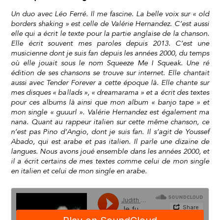
Un duo avec Léo Ferré. Il me fascine. La belle voix sur « old
borders shaking » est celle de Valérie Hernandez. C’est aussi
elle qui a écrit le texte pour la partie anglaise de la chanson.
Elle écrit souvent mes paroles depuis 2013. C’est une
musicienne dont je suis fan depuis les années 2000, du temps
où elle jouait sous le nom Squeeze Me I Squeak. Une ré
édition de ses chansons se trouve sur internet. Elle chantait
aussi avec Tender Forever a cette époque là. Elle chante sur
mes disques « ballads », « dreamarama » et a écrit des textes
pour ces albums là ainsi que mon album « banjo tape » et
mon single « guuurl ». Valérie Hernandez est également ma
nana. Quant au rappeur italien sur cette même chanson, ce
n’est pas Pino d’Angio, dont je suis fan. Il s’agit de Youssef
Abado, qui est arabe et pas italien. Il parle une dizaine de
langues. Nous avons joué ensemble dans les années 2000, et
il a écrit certains de mes textes comme celui de mon single
en italien et celui de mon single en arabe.