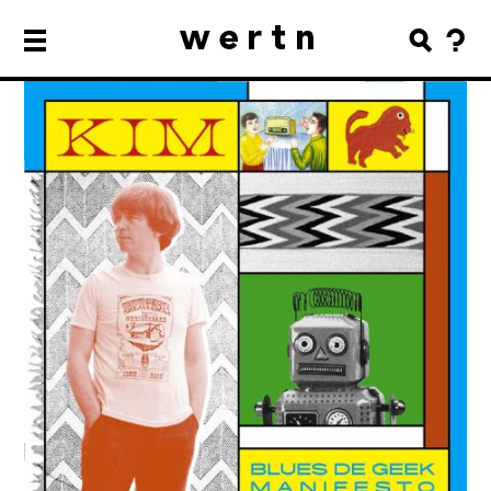
wertn