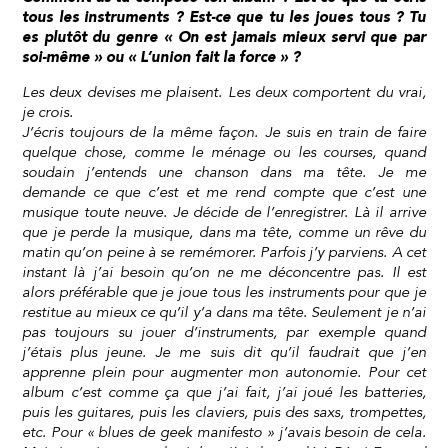
tous les instruments ? Est-ce que tu les joues tous ? Tu
es plutôt du genre « On est jamais mieux servi que par
soi-même » ou « L’union fait la force » ?
Les deux devises me plaisent. Les deux comportent du vrai,
je crois.
J’écris toujours de la même façon. Je suis en train de faire
quelque chose, comme le ménage ou les courses, quand
soudain j’entends une chanson dans ma tête. Je me
demande ce que c’est et me rend compte que c’est une
musique toute neuve. Je décide de l’enregistrer. Là il arrive
que je perde la musique, dans ma tête, comme un rêve du
matin qu’on peine à se remémorer. Parfois j’y parviens. A cet
instant là j’ai besoin qu’on ne me déconcentre pas. Il est
alors préférable que je joue tous les instruments pour que je
restitue au mieux ce qu’il y’a dans ma tête. Seulement je n’ai
pas toujours su jouer d’instruments, par exemple quand
j’étais plus jeune. Je me suis dit qu’il faudrait que j’en
apprenne plein pour augmenter mon autonomie. Pour cet
album c’est comme ça que j’ai fait, j’ai joué les batteries,
puis les guitares, puis les claviers, puis des saxs, trompettes,
etc. Pour « blues de geek manifesto » j’avais besoin de cela.