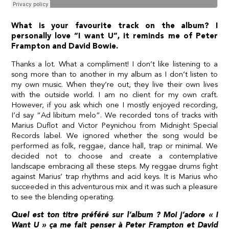
What is your favourite track on the album? I
personally love “I want U”, it reminds me of Peter
Frampton and David Bowie.
Thanks a lot. What a compliment! I don’t like listening to a
song more than to another in my album as I don’t listen to
my own music. When they’re out, they live their own lives
with the outside world. I am no client for my own craft.
However, if you ask which one I mostly enjoyed recording,
I’d say “Ad libitum melo”. We recorded tons of tracks with
Marius Duflot and Victor Peynichou from Midnight Special
Records label. We ignored whether the song would be
performed as folk, reggae, dance hall, trap or minimal. We
decided not to choose and create a contemplative
landscape embracing all these steps. My reggae drums fight
against Marius’ trap rhythms and acid keys. It is Marius who
succeeded in this adventurous mix and it was such a pleasure
to see the blending operating.
Quel est ton titre préféré sur l’album ? Moi j’adore « I
Want U » ça me fait penser à Peter Frampton et David